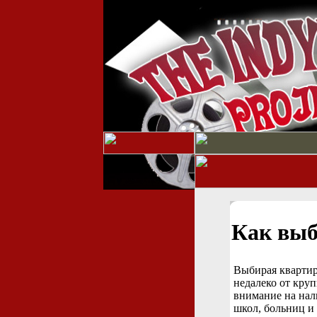
Как выб
Выбирая квартир
недалеко от кру
внимание на нал
школ, больниц и